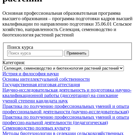
Основная профессиональная образовательная программа
высшего образования – программа подготовки кадров высшей
квалификации по направлению подготовки 35.06.01 Сельское
хозяйство, направленность Селекция, семеноводство и
биотехнология растений растений
Поиск курса
Применить
Категория:
Истрия и философия науки
Основы интеллектуальной собственности
Государственная итоговая аттестация
Научно-исследовательская деятельность и подготовка научно-
квалификационной работы (диссертации) на соискание
ученой степени кандидата наук
Практика по получению профессиональных умений и опыта
профессиональной деятельности (научно-исследовательская)
Практика по получению профессиональных умений и опыта
профессио-нальной деятельности (педагогическая)
Семеноводство полевых культур
Методы биотехнологии в селекции сельскохозяйственных