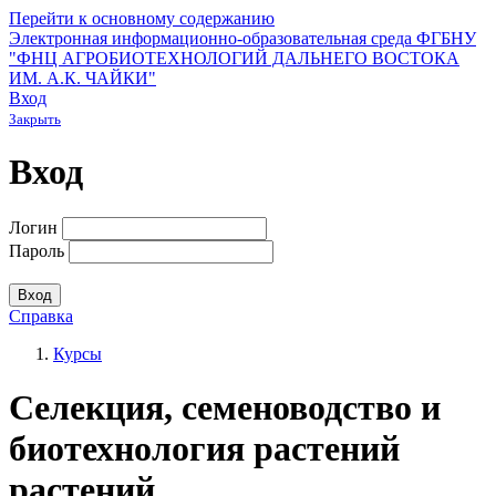
Перейти к основному содержанию
Электронная информационно-образовательная среда ФГБНУ
"ФНЦ АГРОБИОТЕХНОЛОГИЙ ДАЛЬНЕГО ВОСТОКА
ИМ. А.К. ЧАЙКИ"
Вход
Закрыть
Вход
Логин
Пароль
Справка
Курсы
Селекция, семеноводство и
биотехнология растений
растений